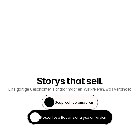
Storys that sell.
Einzigartige Geschichten sichtbar machen. Wir kreieren, was verbindet.
Gespräch vereinbaren
Kostenlose Bedarfsanalyse anfordern